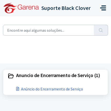
Ir para o conteúdo principal
Suporte Black Clover
Início
Base de conhecimento
Black Clover
Black Clover (1)
Black Clover
Anuncio de Encerramento de Serviço (1)
Anúncio do Encerramento de Serviço