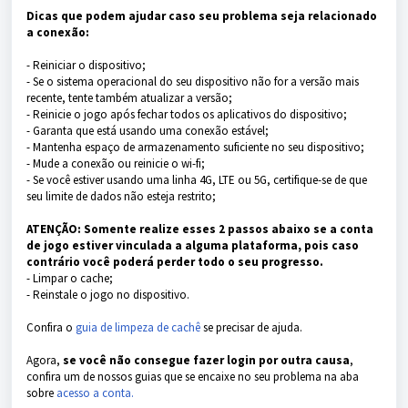
Dicas que podem ajudar caso seu problema seja relacionado
a conexão:
- Reiniciar o dispositivo;
- Se o sistema operacional do seu dispositivo não for a versão mais
recente, tente também atualizar a versão;
- Reinicie o jogo após fechar todos os aplicativos do dispositivo;
- Garanta que está usando uma conexão estável;
- Mantenha espaço de armazenamento suficiente no seu dispositivo;
- Mude a conexão ou reinicie o wi-fi;
- Se você estiver usando uma linha 4G, LTE ou 5G, certifique-se de que
seu limite de dados não esteja restrito;
ATENÇÃO: Somente realize esses 2 passos abaixo se a conta
de jogo estiver vinculada a alguma plataforma, pois caso
contrário você poderá perder todo o seu progresso.
- Limpar o cache;
- Reinstale o jogo no dispositivo.
Confira o
guia de limpeza de cachê
se precisar de ajuda.
Agora,
se você não consegue fazer login por outra causa
,
confira um de nossos guias que se encaixe no seu problema na aba
sobre
acesso a conta.