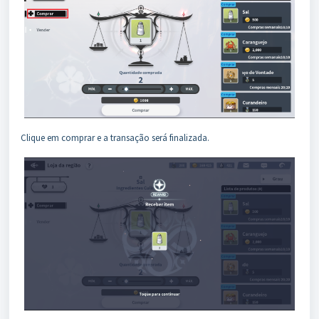
Clique em comprar e a transação será finalizada.