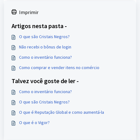
Imprimir
Artigos nesta pasta -
O que são Cristais Negros?
Não recebi o bônus de login
Como o inventário funciona?
Como comprar e vender itens no comércio
Talvez você goste de ler -
Como o inventário funciona?
O que são Cristais Negros?
O que é Reputação Global e como aumentá-la
O que é o Vigor?