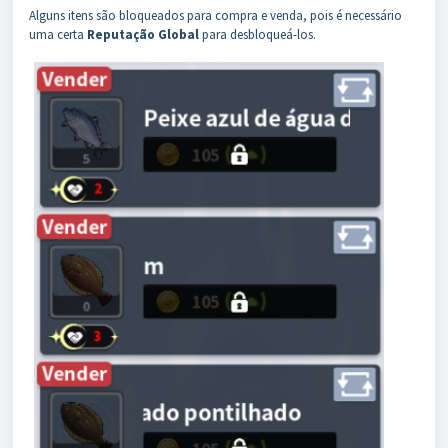
Alguns itens são bloqueados para compra e venda, pois é necessário
uma certa
Reputação Global
para desbloqueá-los.