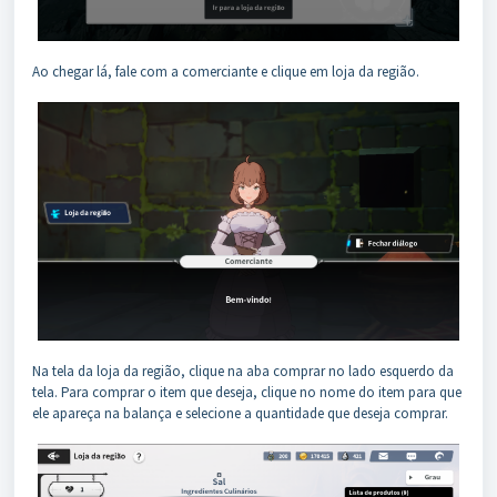
Ao chegar lá, fale com a comerciante e clique em loja da região.
Na tela da loja da região, clique na aba comprar no lado esquerdo da
tela. Para comprar o item que deseja, clique no nome do item para que
ele apareça na balança e selecione a quantidade que deseja comprar.