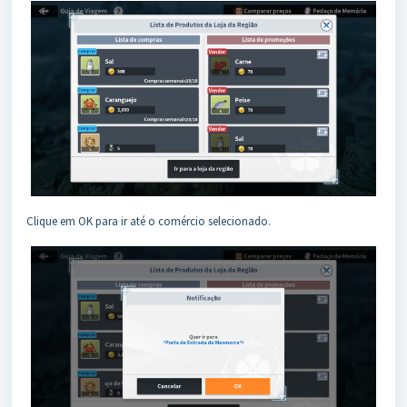
Clique em OK para ir até o comércio selecionado.