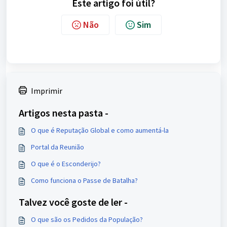
Este artigo foi útil?
Não
Sim
Imprimir
Artigos nesta pasta -
O que é Reputação Global e como aumentá-la
Portal da Reunião
O que é o Esconderijo?
Como funciona o Passe de Batalha?
Talvez você goste de ler -
O que são os Pedidos da População?