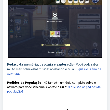
Pedaço da memória, pescaria e exploração
- Você pode saber
muito mais sobre essas missões acessando o Guia:
O que é o Diário de
Aventura?
Pedidos da População
- Há também um Guia completo sobre o
assunto para você saber mais. Acesse o Guia:
O que são os pedidos da
população?