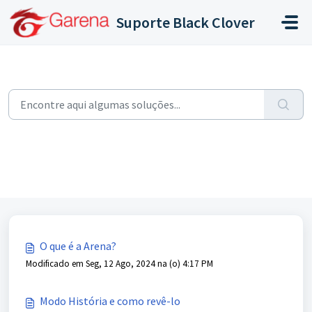
Ir para o conteúdo principal
Suporte Black Clover
Início
Base de conhecimento
Conhecendo o Black Clover
Modos de jogo
Modos de jogo (5)
Modos de jogo
O que é a Arena?
Modificado em Seg, 12 Ago, 2024 na (o) 4:17 PM
Modo História e como revê-lo