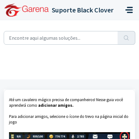
Ir para o conteúdo principal
Suporte Black Clover
Início
...
Como adicionar amigos?
Como adicionar amigos?
Modificado em Seg, 12 Ago, 2024 na (o) 4:22 PM
Até um cavaleiro mágico precisa de companheiros! Nesse guia você
aprenderá como
adicionar amigos.
Para adicionar amigos, selecione o ícone do trevo na página inicial do
jogo