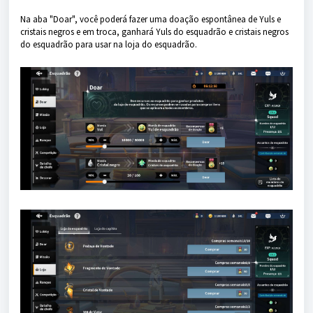
Na aba "Doar", você poderá fazer uma doação espontânea de Yuls e
cristais negros e em troca, ganhará Yuls do esquadrão e cristais negros
do esquadrão para usar na loja do esquadrão.