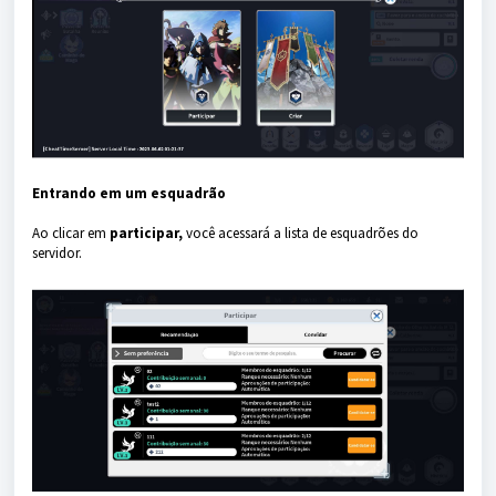
Entrando em um esquadrão
Ao clicar em
participar,
você acessará a lista de esquadrões do
servidor.